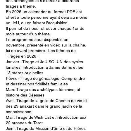
des archétypes et s'exercer à différents
tirages à thème.
En 2026 un calendrier au format PDF est
offert à toute personne ayant déjà au moins
un JeU, ou en faisant l'acquisition.
Il permet de nous retrouver chaque 1er du
mois autour d'un thème.
Le programme sera disponible en
novembre, présenté en vidéo sur la chaine.
Ici en avant première : Les thèmes de
Tirages en 2026 :
Janvier : Tirage et JeU SOLUN des cycles
lunaires. Introduction à Jamie Sams et les
13 mères originelles
Février Tirage de généalogie. Comprendre
et dessiner nos fidélités familiales
Mars Tirage des archétypes féminins, et
histoire des Déesses
Avril : Tirage de la grille de Chemin de vie et
des 29 anakart dans le grand jardin de la
connaissance
Mai : Tirage de Wish List et introduction aux
22 arcanes du Tarot
Juin : Tirage de Mission d'âme et du Hiéros