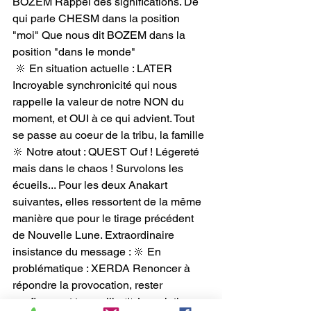
BOZEM Rappel des significations. De 
qui parle CHESM dans la position 
"moi" Que nous dit BOZEM dans la 
position "dans le monde"
 🔆 En situation actuelle : LATER 
Incroyable synchronicité qui nous 
rappelle la valeur de notre NON du 
moment, et OUI à ce qui advient. Tout 
se passe au coeur de la tribu, la famille 
🔆 Notre atout : QUEST Ouf ! Légereté 
mais dans le chaos ! Survolons les 
écueils... Pour les deux Anakart 
suivantes, elles ressortent de la même 
manière que pour le tirage précédent 
de Nouvelle Lune. Extraordinaire 
insistance du message : 🔆 En 
problématique : XERDA Renoncer à 
répondre la provocation, rester 
confiance et tranquille 🔆 La solution : 