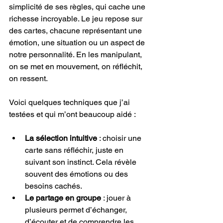
simplicité de ses règles, qui cache une 
richesse incroyable. Le jeu repose sur 
des cartes, chacune représentant une 
émotion, une situation ou un aspect de 
notre personnalité. En les manipulant, 
on se met en mouvement, on réfléchit, 
on ressent.
Voici quelques techniques que j’ai 
testées et qui m’ont beaucoup aidé :
La sélection intuitive
 : choisir une 
carte sans réfléchir, juste en 
suivant son instinct. Cela révèle 
souvent des émotions ou des 
besoins cachés.
Le partage en groupe
 : jouer à 
plusieurs permet d’échanger, 
d’écouter et de comprendre les 