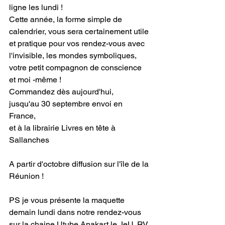
ligne les lundi ! 
Cette année, la forme simple de 
calendrier, vous sera certainement utile 
et pratique pour vos rendez-vous avec 
l'invisible, les mondes symboliques, 
votre petit compagnon de conscience 
et moi -même ! 
Commandez dès aujourd'hui, 
jusqu'au 30 septembre envoi en 
France, 
et à la librairie Livres en tête à 
Sallanches
A partir d'octobre diffusion sur l'île de la 
Réunion ! 
PS je vous présente la maquette 
demain lundi dans notre rendez-vous 
sur la chaine Utube Anakart le JeU, RV 