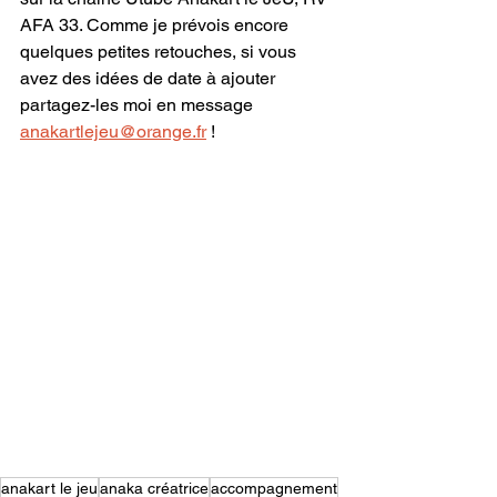
AFA 33. Comme je prévois encore 
quelques petites retouches, si vous 
avez des idées de date à ajouter 
partagez-les moi en message 
anakartlejeu@orange.fr
 ! 
anakart le jeu
anaka créatrice
accompagnement