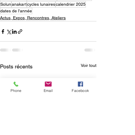
Solun
anakart
cycles lunaires
calendrier 2025
dates de l'année
Actus, Expos, Rencontres, Ateliers
Voir tout
Posts récents
Phone
Email
Facebook